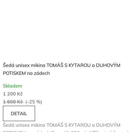
Šedá unisex mikina TOMÁŠ S KYTAROU a DUHOVÝM
POTISKEM na zádech
Skladem
1 200 Kč
1 600 Kč
(–25 %)
DETAIL
Šedá unisex mikina TOMÁŠ S KYTAROU a DUHOVÝM