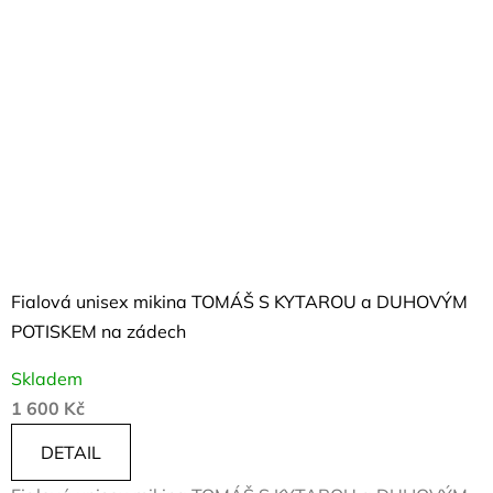
Fialová unisex mikina TOMÁŠ S KYTAROU a DUHOVÝM
POTISKEM na zádech
Skladem
1 600 Kč
DETAIL