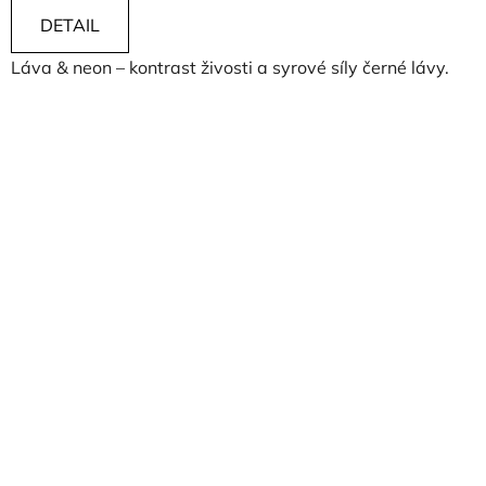
DETAIL
Láva & neon – kontrast živosti a syrové síly černé lávy.