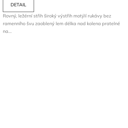
DETAIL
Rovný, ležérní střih široký výstřih motýlí rukávy bez
ramenního švu zaoblený lem délka nad kolena pratelné
na...