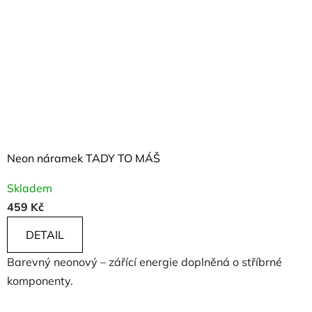
Neon náramek TADY TO MÁŠ
Skladem
459 Kč
DETAIL
Barevný neonový – zářící energie doplněná o stříbrné
komponenty.