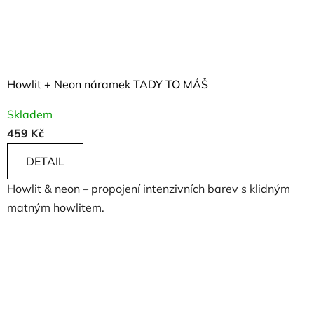
Howlit + Neon náramek TADY TO MÁŠ
Skladem
459 Kč
DETAIL
Howlit & neon – propojení intenzivních barev s klidným
matným howlitem.