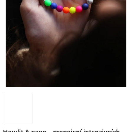
Howlit & neon – propojení intenzivních