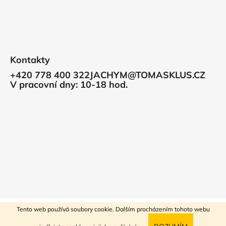
Kontakty
+420 778 400 322
JACHYM@TOMASKLUS.CZ
V pracovní dny: 10-18 hod.
Vytvořil Shoptet
Tento web používá soubory cookie. Dalším procházením tohoto webu
Copyright 2026
Tomáš Klus
. Všechna práva