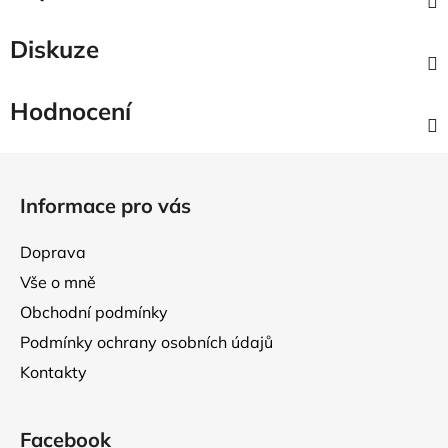
Diskuze
Hodnocení
Z
á
Informace pro vás
p
a
Doprava
t
Vše o mně
í
Obchodní podmínky
Podmínky ochrany osobních údajů
Kontakty
Facebook