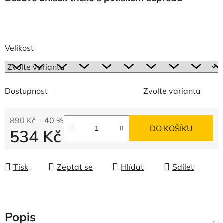
Velikost
Dostupnost
Zvolte variantu
890 Kč
–40 %
DO KOŠÍKU
534 Kč
Měrná cena:
Tisk
Zeptat se
Hlídat
Sdílet
Popis